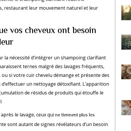
ds, restaurant leur mouvement naturel et leur
que vos cheveux ont besoin
deur
r la nécessité d’intégrer un shampoing clarifiant
 paraissent ternes malgré des lavages fréquents,
 ou si votre cuir chevelu démange et présente des
s d’effectuer un nettoyage détoxifiant. L’apparition
cumulation de résidus de produits qui étouffe le
l.
après le lavage, ceux qui
ne tiennent plus les
nte sont autant de signes révélateurs d’un besoin