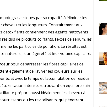
mpoings classiques par sa capacité à éliminer les
ir chevelu et les longueurs. Contrairement aux
ts détoxifiants contiennent des agents nettoyants
 résidus de produits coiffants, l’excès de sébum, les
 même les particules de pollution. Le résultat est
ce naturelle, leur légèreté et leur volume capillaire.
eur pour débarrasser les fibres capillaires de
mettent également de raviver les couleurs sur les
ur éclat avec le temps et l’accumulation de résidus.
détoxification intense, retrouvant un équilibre sain
urifiante prépare aussi idéalement les cheveux à
ourrissants ou les revitalisants, qui pénètrent