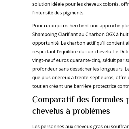
solution idéale pour les cheveux colorés, of
l’intensité des pigments.
Pour ceux qui recherchent une approche plus
Shampoing Clarifiant au Charbon OGX à huit
opportunité. Le charbon actif qu’il contient
respectant l’équilibre du cuir chevelu. Le D
vingt-neuf euros quarante-cinq, séduit par s
profondeur sans dessécher les longueurs. Le
que plus onéreux à trente-sept euros, offre 
tout en créant une barrière protectrice cont
Comparatif des formules p
chevelus à problèmes
Les personnes aux cheveux gras ou souffrant