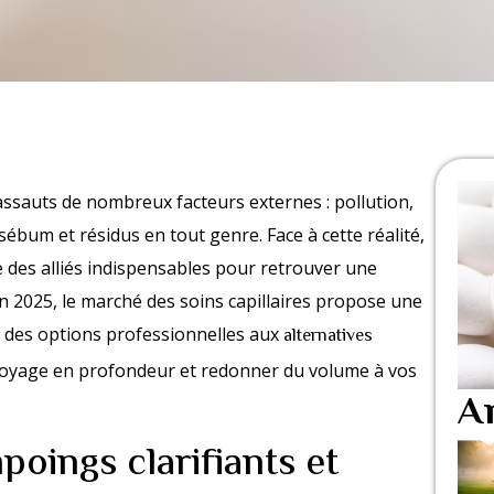
ssauts de nombreux facteurs externes : pollution,
sébum et résidus en tout genre. Face à cette réalité,
 des alliés indispensables pour retrouver une
 En 2025, le marché des soins capillaires propose une
t des options professionnelles aux
alternatives
ttoyage en profondeur et redonner du volume à vos
Ar
oings clarifiants et