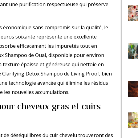
frant une purification respectueuse qui préserve
 économique sans compromis sur la qualité, le
 euros soixante représente une excellente
 absorbe efficacement les impuretés tout en
etox Shampoo de Ouai, disponible pour environ
a texture épaisse et généreuse qui nettoie en
 Clarifying Detox Shampoo de Living Proof, bien
une technologie avancée qui élimine les résidus
re les nouvelles accumulations.
our cheveux gras et cuirs
 de déséquilibres du cuir chevelu trouveront des