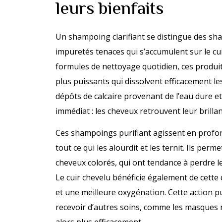
leurs bienfaits
Un shampoing clarifiant se distingue des sha
impuretés tenaces qui s’accumulent sur le cu
formules de nettoyage quotidien, ces produi
plus puissants qui dissolvent efficacement les
dépôts de calcaire provenant de l’eau dure et
immédiat : les cheveux retrouvent leur brillan
Ces shampoings purifiant agissent en profond
tout ce qui les alourdit et les ternit. Ils per
cheveux colorés, qui ont tendance à perdre le
Le cuir chevelu bénéficie également de cette 
et une meilleure oxygénation. Cette action p
recevoir d’autres soins, comme les masques n