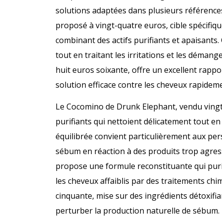
solutions adaptées dans plusieurs références 
proposé à vingt-quatre euros, cible spécifiq
combinant des actifs purifiants et apaisants
tout en traitant les irritations et les démang
huit euros soixante, offre un excellent rappo
solution efficace contre les cheveux rapidem
Le Cocomino de Drunk Elephant, vendu vingt-h
purifiants qui nettoient délicatement tout en
équilibrée convient particulièrement aux per
sébum en réaction à des produits trop agressi
propose une formule reconstituante qui purifie
les cheveux affaiblis par des traitements ch
cinquante, mise sur des ingrédients détoxifi
perturber la production naturelle de sébum.