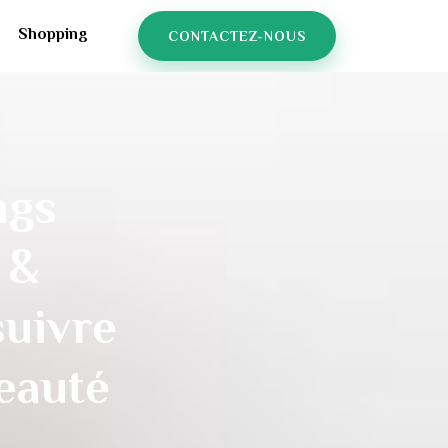
Shopping
CONTACTEZ-NOUS
ngs
 &
suivre
eauté