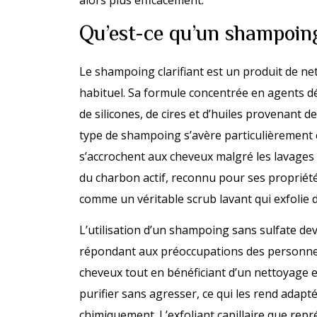
alors plus efficacement.
Qu’est-ce qu’un shampoing c
Le shampoing clarifiant est un produit de n
habituel. Sa formule concentrée en agents d
de silicones, de cires et d’huiles provenant d
type de shampoing s’avère particulièrement e
s’accrochent aux cheveux malgré les lavages
du charbon actif, reconnu pour ses propriét
comme un véritable scrub lavant qui exfolie d
L’utilisation d’un shampoing sans sulfate d
répondant aux préoccupations des personnes
cheveux tout en bénéficiant d’un nettoyage 
purifier sans agresser, ce qui les rend adap
chimiquement. L’exfoliant capillaire que rep