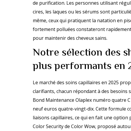
de purification. Les personnes utilisant régu
cires, les laques ou les sérums sont particu
même, ceux qui pratiquent la natation en pis
fortement polluées constateront rapidement le
pour maintenir des cheveux sains.
Notre sélection des s
plus performants en 
Le marché des soins capillaires en 2025 pr
clarifiants, chacun répondant à des besoins s
Bond Maintenance Olaplex numéro quatre C 
neuf euros quatre-vingt-dix. Cette formule c
liaisons capillaires, ce qui en fait une optio
Color Security de Color Wow, proposé autour