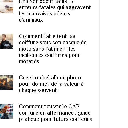
Enlever odeur tapis : 7
erreurs fatales qui aggravent
les mauvaises odeurs
d’animaux
Comment faire tenir sa
coiffure sous son casque de
moto sans l’abîmer : les
meilleures coiffures pour
motards
Créer un bel album photo
pour donner de la valeur à
chaque souvenir
Comment reussir le CAP
coiffure en alternance : guide
pratique pour futurs coiffeurs