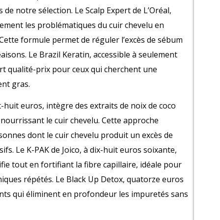
de notre sélection. Le Scalp Expert de L’Oréal,
uement les problématiques du cuir chevelu en
. Cette formule permet de réguler l’excès de sébum
eaisons. Le Brazil Keratin, accessible à seulement
rt qualité-prix pour ceux qui cherchent une
ent gras.
uit euros, intègre des extraits de noix de coco
 nourrissant le cuir chevelu. Cette approche
sonnes dont le cuir chevelu produit un excès de
fs. Le K-PAK de Joico, à dix-huit euros soixante,
 tout en fortifiant la fibre capillaire, idéale pour
imiques répétés. Le Black Up Detox, quatorze euros
ants qui éliminent en profondeur les impuretés sans