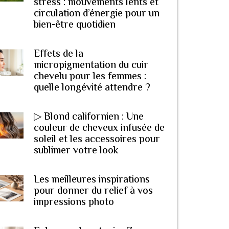
stress : mouvements lents et
circulation d’énergie pour un
bien-être quotidien
Effets de la
micropigmentation du cuir
chevelu pour les femmes :
quelle longévité attendre ?
▷ Blond californien : Une
couleur de cheveux infusée de
soleil et les accessoires pour
sublimer votre look
Les meilleures inspirations
pour donner du relief à vos
impressions photo