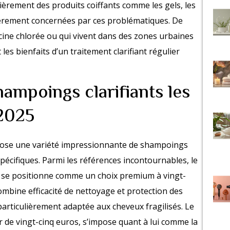
lièrement des produits coiffants comme les gels, les
lièrement concernées par ces problématiques. De
cine chlorée ou qui vivent dans des zones urbaines
s bienfaits d’un traitement clarifiant régulier
hampoings clarifiants les
2025
opose une variété impressionnante de shampoings
pécifiques. Parmi les références incontournables, le
se positionne comme un choix premium à vingt-
ombine efficacité de nettoyage et protection des
n particulièrement adaptée aux cheveux fragilisés. Le
 de vingt-cinq euros, s’impose quant à lui comme la