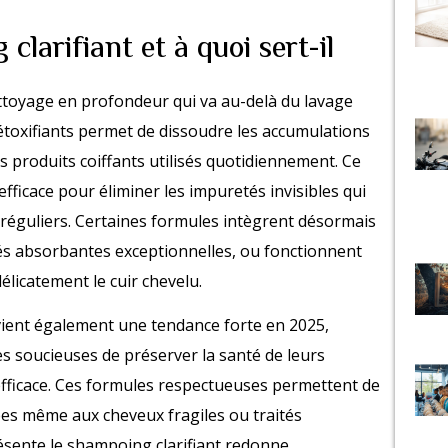
larifiant et à quoi sert-il
ettoyage en profondeur qui va au-delà du lavage
étoxifiants permet de dissoudre les accumulations
es produits coiffants utilisés quotidiennement. Ce
fficace pour éliminer les impuretés invisibles qui
 réguliers. Certaines formules intègrent désormais
és absorbantes exceptionnelles, ou fonctionnent
élicatement le cuir chevelu.
evient également une tendance forte en 2025,
 soucieuses de préserver la santé de leurs
efficace. Ces formules respectueuses permettent de
tées même aux cheveux fragiles ou traités
résente le shampoing clarifiant redonne