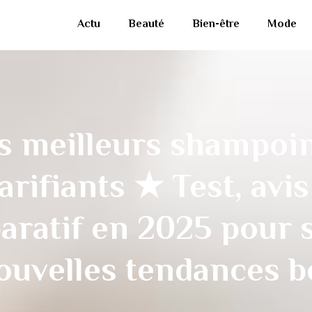
Actu
Beauté
Bien-être
Mode
s meilleurs shampoi
larifiants ★ Test, avis
ratif en 2025 pour 
nouvelles tendances b